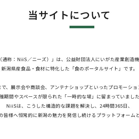
当サイトについて
 Select（通称：NiiS／ニーズ）」は、公益財団法人にいがた産業創
新潟県産食品・食材に特化した「食のポータルサイト」です。
まで、展示会や商談会、アンテナショップといったプロモーショ
催期間やスペースが限られた「一時的な場」に留まっていまし
NiiSは、こうした構造的な課題を解決し、24時間365日、
の皆様へ恒常的に新潟の魅力を発信し続けるプラットフォーム