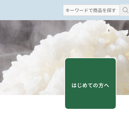
検
索
:
はじめての方へ