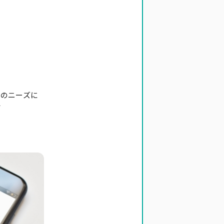
のニーズに
す