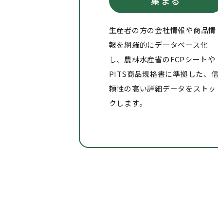
集まる
生産者の方の会社情報や商品情
報を網羅的にデータベース化
し、農林水産省のFCPシートや
PITS商品規格書に準拠した、
頼性の高い詳細データをストッ
クします。