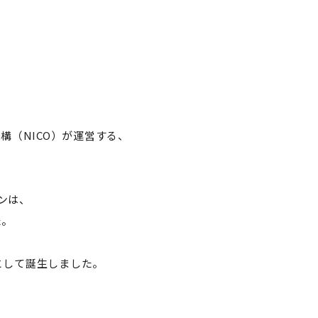
造機構（NICO）が運営する、
ンは、
た。
として誕生しました。