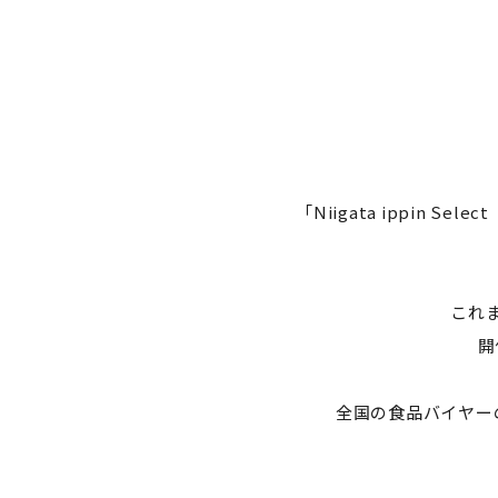
「Niigata ippin
これ
開
全国の食品バイヤー