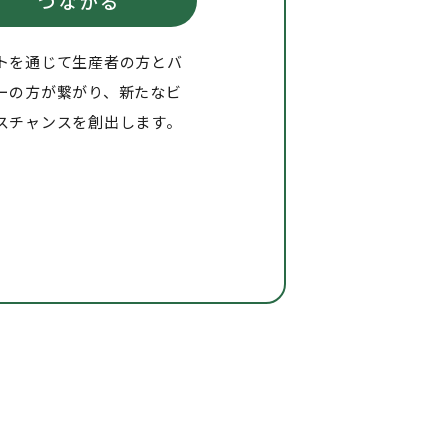
つながる
トを通じて生産者の方とバ
ーの方が繋がり、新たなビ
スチャンスを創出します。