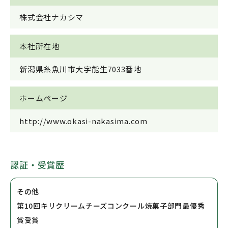
株式会社ナカシマ
本社所在地
新潟県糸魚川市大字能生7033番地
ホームページ
http://www.okasi-nakasima.com
認証・受賞歴
その他
第10回キリクリームチーズコンクール焼菓子部門最優秀
賞受賞