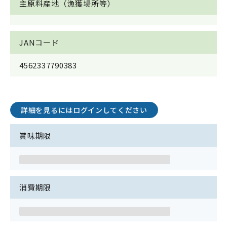
主原料産地（漁獲場所等）
JANコード
4562337790383
詳細を見るにはログインしてください
賞味期限
消費期限