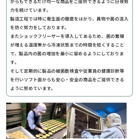
がらもできるだけ均一な商品をご提供できるように日夜努
力を続けています。
製造工程では特に衛生面の徹底をはかり、異物や菌の混入
を防ぐ努力をしております。
またショックフリーザーを導入してあるため、菌の繁殖
が増える温度帯から冷凍状態までの時間を短くすること
で、製品内の菌の増加を最小に留めるようにしておりま
す。
そして定期的に製品の細菌数検査や従業員の健康診断等
を行いソフト面からも安心・安全の商品をご提供できる
ように努めています。