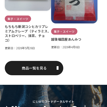
菓子・スイーツ
もちもち新潟コシヒカリプレ
ミアムクレープ（ティラミス、
菓子・スイーツ
ストロベリー、抹茶、チョ
越後福田屋あんみつ
コ）
更新日：2026年4月6日
更新日：2026年5月26日
商品一覧を見る
にいがたフードポータルサイト