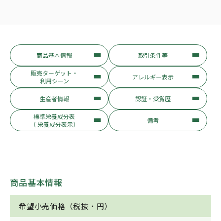
商品基本情報
取引条件等
販売ターゲット・
アレルギー表示
利用シーン
生産者情報
認証・受賞歴
標準栄養成分表
備考
（ 栄養成分表示）
商品基本情報
希望小売価格（税抜・円）