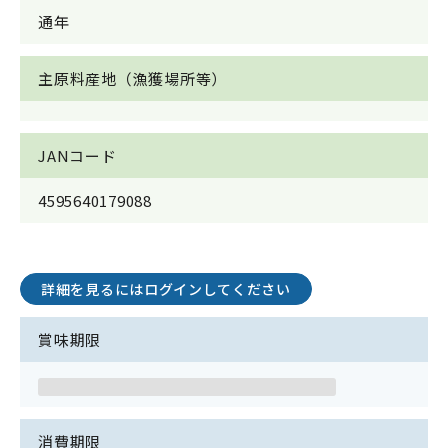
通年
主原料産地（漁獲場所等）
JANコード
4595640179088
詳細を見るにはログインしてください
賞味期限
消費期限