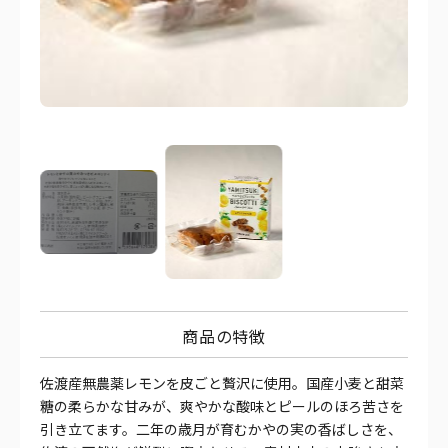
商品の特徴
佐渡産無農薬レモンを皮ごと贅沢に使用。国産小麦と甜菜
糖の柔らかな甘みが、爽やかな酸味とピールのほろ苦さを
引き立てます。二年の歳月が育むかやの実の香ばしさを、