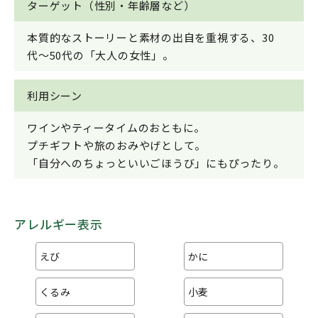
ターゲット（性別・年齢層など）
本質的なストーリーと素材の出自を重視する、30
代〜50代の「大人の女性」。
利用シーン
ワインやティータイムのおともに。
プチギフトや旅のおみやげとして。
「自分へのちょっといいごほうび」にもぴったり。
アレルギー表示
えび
かに
くるみ
小麦