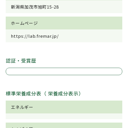
新潟県加茂市旭町15-28
ホームページ
https://lab.fremar.jp/
認証・受賞歴
標準栄養成分表（ 栄養成分表示）
エネルギー