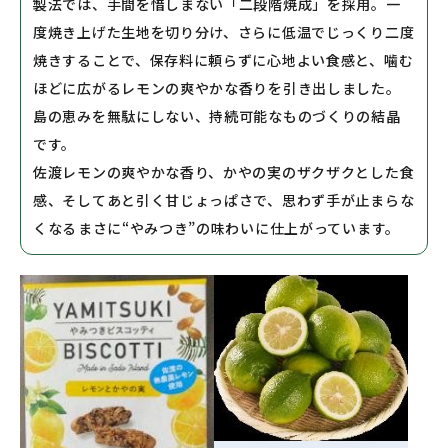
製法では、手間を惜しまない「二段階焼成」を採用。一
度焼き上げた生地を切り分け、さらに低温でじっくり二度
焼きすることで、保存料に頼らずに心地よい食感と、噛む
ほどに広がるレモンの爽やかな香りを引き出しました。
島の恵みを無駄にしない、持続可能なものづくりの結晶
です。
佐渡レモンの爽やかな香り、かやの実のザクザクとした食
感、そしてあと引く甘じょっぱさで、思わず手が止まらな
くなる――まさに“やみつき”の味わいに仕上がっています。