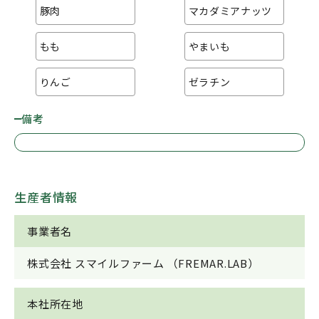
豚肉
マカダミアナッツ
もも
やまいも
りんご
ゼラチン
備考
生産者情報
事業者名
株式会社 スマイルファーム （FREMAR.LAB）
本社所在地