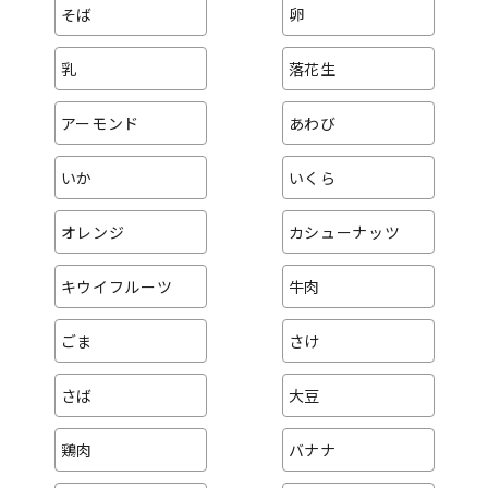
そば
卵
乳
落花生
アーモンド
あわび
いか
いくら
オレンジ
カシューナッツ
キウイフルーツ
牛肉
ごま
さけ
さば
大豆
鶏肉
バナナ