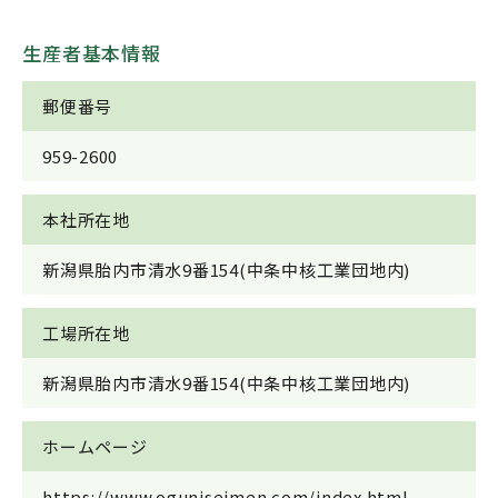
生産者基本情報
郵便番号
959-2600
本社所在地
新潟県胎内市清水9番154(中条中核工業団地内)
工場所在地
新潟県胎内市清水9番154(中条中核工業団地内)
ホームページ
https://www.oguniseimen.com/index.html