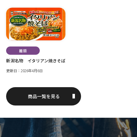
麺類
新潟名物 イタリアン焼きそば
更新日：2026年4月6日
商品一覧を見る