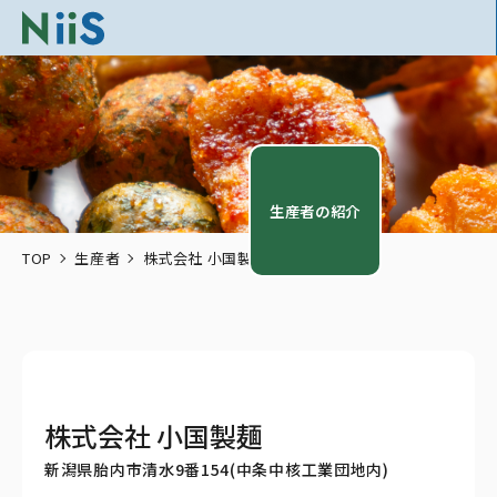
生産者の紹介
TOP
生産者
株式会社 小国製麺
株式会社 小国製麺
新潟県胎内市清水9番154(中条中核工業団地内)