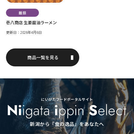
麺類
壱八商店 生姜醤油ラーメン
更新日：2026年4月6日
商品一覧を見る
にいがたフードポータルサイト
新潟から『食の逸品』をあなたへ