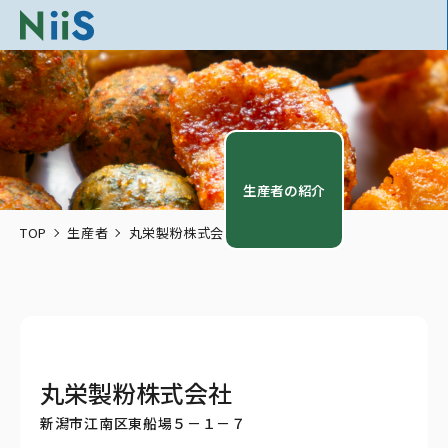
生産者の紹介
TOP
生産者
丸栄製粉株式会社
丸栄製粉株式会社
新潟市江南区東船場５－１－７