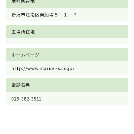
本社所在地
新潟市江南区東船場５－１－７
工場所在地
ホームページ
http://www.maruei-s.co.jp/
電話番号
025-382-3511