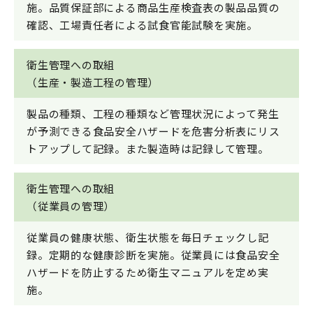
施。品質保証部による商品生産検査表の製品品質の
確認、工場責任者による試食官能試験を実施。
衛生管理への取組
（生産・製造工程の管理）
製品の種類、工程の種類など管理状況によって発生
が予測できる食品安全ハザードを危害分析表にリス
トアップして記録。また製造時は記録して管理。
衛生管理への取組
（従業員の管理）
従業員の健康状態、衛生状態を毎日チェックし記
録。定期的な健康診断を実施。従業員には食品安全
ハザードを防止するため衛生マニュアルを定め実
施。