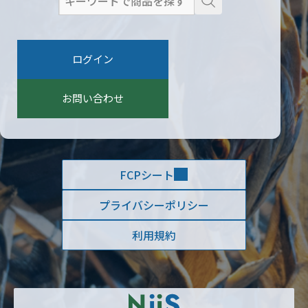
検
索
:
ログイン
お問い合わせ
FCPシート
プライバシーポリシー
利用規約