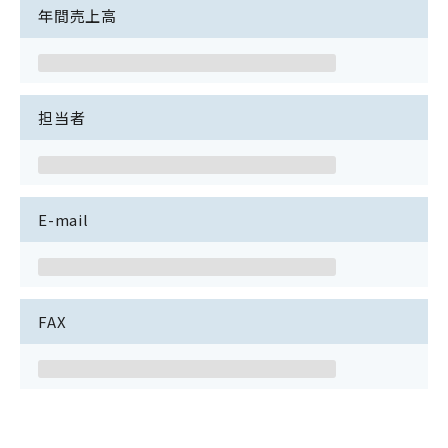
年間売上高
担当者
E-mail
FAX