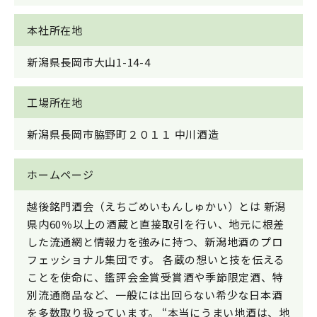
本社所在地
新潟県長岡市大山1-14-4
工場所在地
新潟県長岡市脇野町２０１１ 中川酒造
ホームページ
越後銘門酒会（えちごめいもんしゅかい）とは 新潟
県内60％以上の酒蔵と直接取引を行い、地元に根差
した流通網と情報力を強みに持つ、新潟地酒のプロ
フェッショナル集団です。 各蔵の想いと技を伝える
ことを使命に、鑑評会金賞受賞酒や季節限定酒、特
別流通商品など、一般には出回らない希少な日本酒
を多数取り扱っています。 “本当にうまい地酒は、地