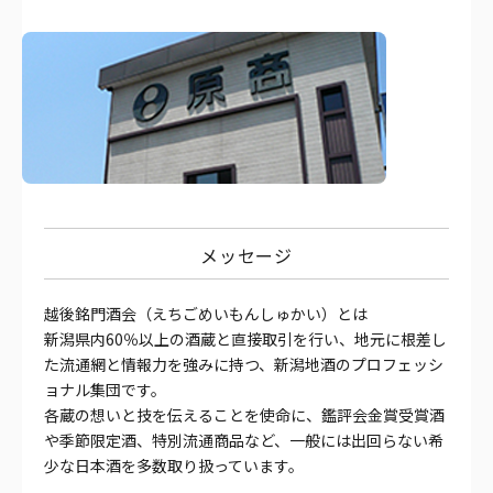
メッセージ
越後銘門酒会（えちごめいもんしゅかい）とは
新潟県内60％以上の酒蔵と直接取引を行い、地元に根差し
た流通網と情報力を強みに持つ、新潟地酒のプロフェッシ
ョナル集団です。
各蔵の想いと技を伝えることを使命に、鑑評会金賞受賞酒
や季節限定酒、特別流通商品など、一般には出回らない希
少な日本酒を多数取り扱っています。