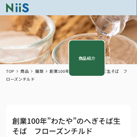
商品紹介
TOP
商品
麺類
創業100年”わたや”のへぎそば生そば フ
ローズンチルド
創業100年”わたや”のへぎそば生
そば フローズンチルド