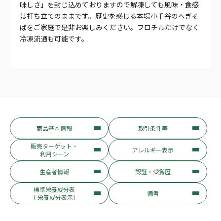
味しさ」を封じ込めておりますので解凍しても風味・食感
は打ち立てのままです。歴史を感じる本場小千谷のへぎそ
ばをご家庭で是非お楽しみください。フロチルだけでなく
冷凍流通も可能です。
商品基本情報
取引条件等
販売ターゲット・
アレルギー表示
利用シーン
生産者情報
認証・受賞歴
標準栄養成分表
備考
（ 栄養成分表示）