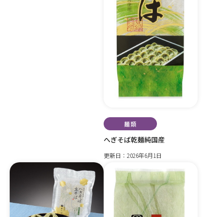
麺類
へぎそば乾麺純国産
更新日：2026年6月1日