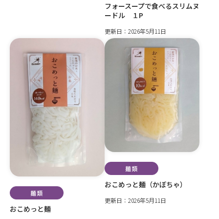
フォースープで食べるスリムヌ
ードル １P
更新日：2026年5月11日
麺類
おこめっと麺（かぼちゃ）
麺類
更新日：2026年5月11日
おこめっと麺