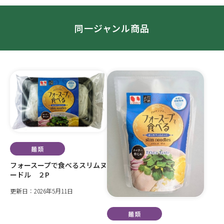
同一ジャンル商品
麺類
フォースープで食べるスリムヌ
ードル ２P
更新日：2026年5月11日
麺類