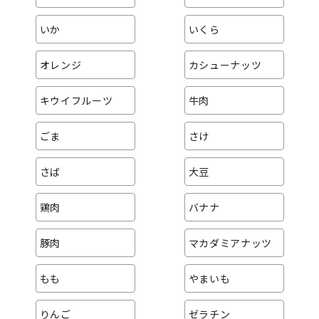
いか
いくら
オレンジ
カシューナッツ
キウイフルーツ
牛肉
ごま
さけ
さば
大豆
鶏肉
バナナ
豚肉
マカダミアナッツ
もも
やまいも
りんご
ゼラチン