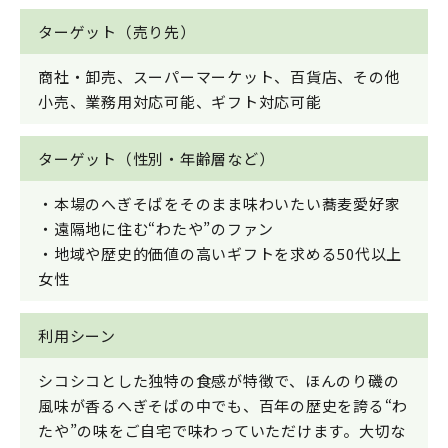
ターゲット（売り先）
商社・卸売、スーパーマーケット、百貨店、その他
小売、業務用対応可能、ギフト対応可能
ターゲット（性別・年齢層など）
・本場のへぎそばをそのまま味わいたい蕎麦愛好家
・遠隔地に住む“わたや”のファン
・地域や歴史的価値の高いギフトを求める50代以上
女性
利用シーン
シコシコとした独特の食感が特徴で、ほんのり磯の
風味が香るへぎそばの中でも、百年の歴史を誇る“わ
たや”の味をご自宅で味わっていただけます。大切な