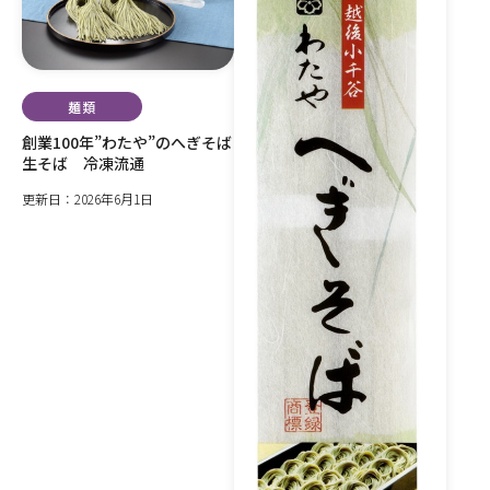
麺類
創業100年”わたや”のへぎそば
生そば 冷凍流通
更新日：2026年6月1日