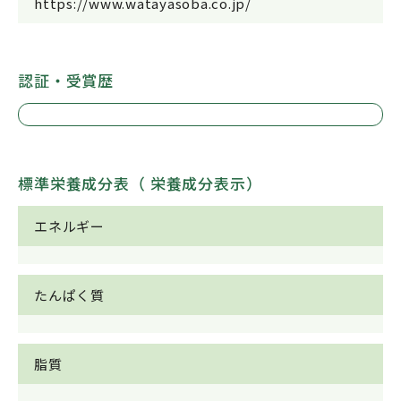
https://www.watayasoba.co.jp/
認証・受賞歴
標準栄養成分表（ 栄養成分表示）
エネルギー
たんぱく質
脂質