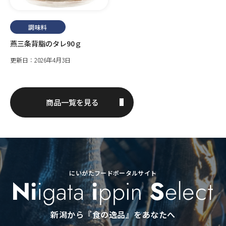
調味料
燕三条背脂のタレ90ｇ
更新日：2026年4月3日
商品一覧を見る
にいがたフードポータルサイト
新潟から『食の逸品』をあなたへ