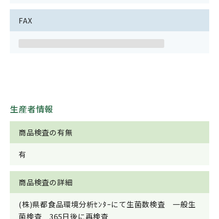
FAX
生産者情報
商品検査の有無
有
商品検査の詳細
(株)県都食品環境分析ｾﾝﾀｰにて生菌数検査 一般生
菌検査 365日後に再検査