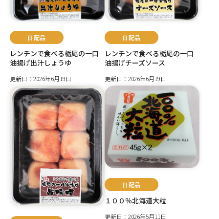
日配品
日配品
レンチンで食べる栃尾の一口
レンチンで食べる栃尾の一口
油揚げ出汁しょうゆ
油揚げチーズソース
更新日：2026年6月19日
更新日：2026年6月19日
日配品
１００％北海道大粒
更新日：2026年5月11日