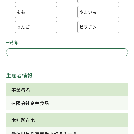
もも
やまいも
りんご
ゼラチン
備考
生産者情報
事業者名
有限会社金井食品
本社所在地
新潟県見附市市野坪町５１－８