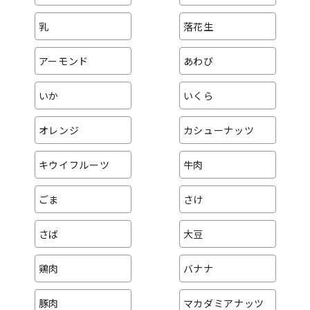
乳
落花生
アーモンド
あわび
いか
いくら
オレンジ
カシューナッツ
キウイフルーツ
牛肉
ごま
さけ
さば
大豆
鶏肉
バナナ
豚肉
マカダミアナッツ