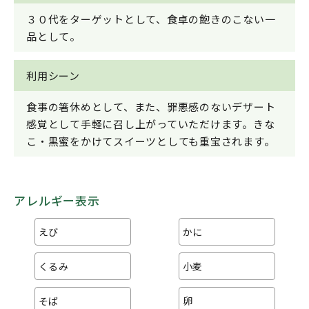
３０代をターゲットとして、食卓の飽きのこない一
品として。
利用シーン
食事の箸休めとして、また、罪悪感のないデザート
感覚として手軽に召し上がっていただけます。きな
こ・黒蜜をかけてスイーツとしても重宝されます。
アレルギー表示
えび
かに
くるみ
小麦
そば
卵