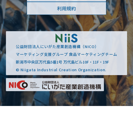
利用規約
公益財団法人にいがた産業創造機構（NICO）
マーケティング支援グループ 食品マーケティングチーム
新潟市中央区万代島5番1号 万代島ビル10F・11F・19F
© Niigata Industrial Creation Organization.