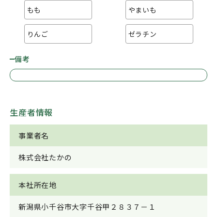
もも
やまいも
りんご
ゼラチン
備考
生産者情報
事業者名
株式会社たかの
本社所在地
新潟県小千谷市大字千谷甲２８３７－１