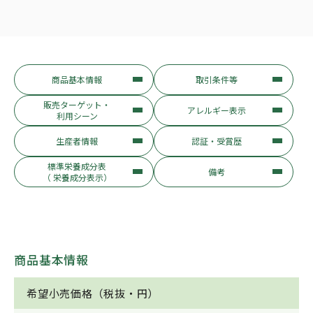
商品基本情報
取引条件等
販売ターゲット・
アレルギー表示
利用シーン
生産者情報
認証・受賞歴
標準栄養成分表
備考
（ 栄養成分表示）
商品基本情報
希望小売価格（税抜・円）