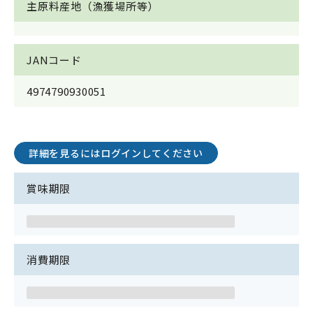
主原料産地（漁獲場所等）
JANコード
4974790930051
詳細を見るにはログインしてください
賞味期限
消費期限