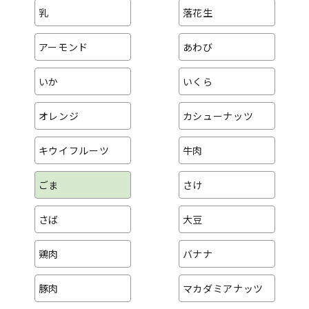
乳
落花生
アーモンド
あわび
いか
いくら
オレンジ
カシューナッツ
キウイフルーツ
牛肉
ごま
さけ
さば
大豆
鶏肉
バナナ
豚肉
マカダミアナッツ