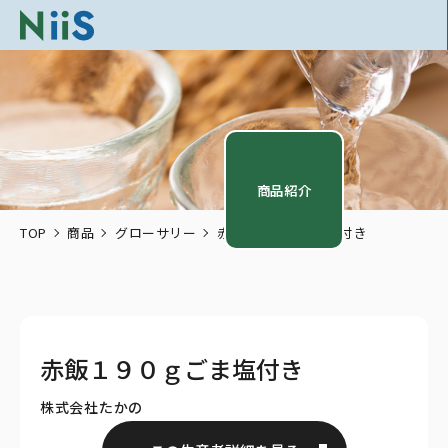
商品紹介
TOP
商品
グローサリー
赤飯１９０ｇごま塩付き
赤飯１９０ｇごま塩付き
株式会社たかの