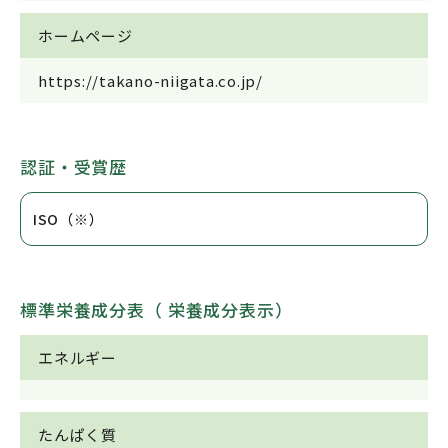
ホームページ
https://takano-niigata.co.jp/
認証・受賞歴
ISO（※）
標準栄養成分表（ 栄養成分表示）
エネルギー
たんぱく質