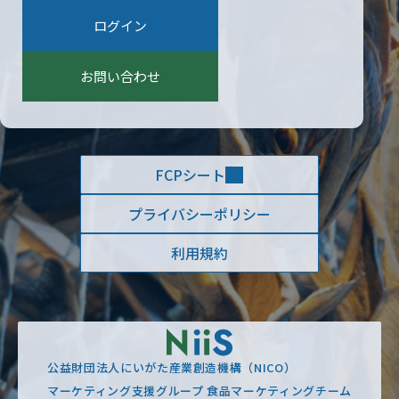
:
ログイン
お問い合わせ
FCPシート
プライバシーポリシー
利用規約
公益財団法人にいがた産業創造機構（NICO）
マーケティング支援グループ 食品マーケティングチーム