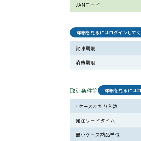
JANコード
詳細を見るにはログインして
賞味期限
消費期限
取引条件等
詳細を見るには
1ケースあたり入数
発注リードタイム
最小ケース納品単位