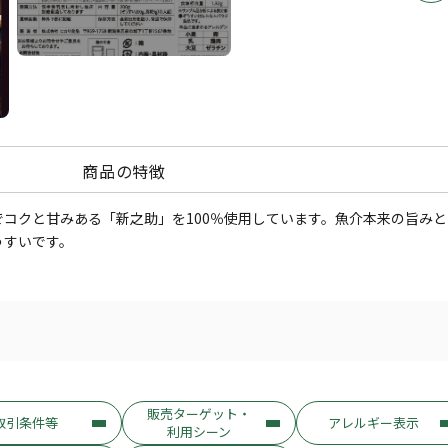
商品の特徴
コクと甘みある「新之助」を100％使用しています。魚介本来の旨みと
うすいです。
販売ターゲット・
取引条件等
アレルギー表示
利用シーン