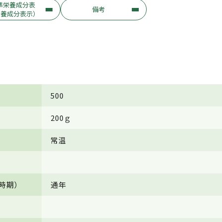
準栄養成分表
備考
栄養成分表示）
500
200ｇ
常温
時期）
通年