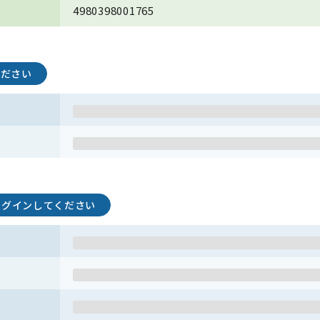
4980398001765
ください
ログインしてください