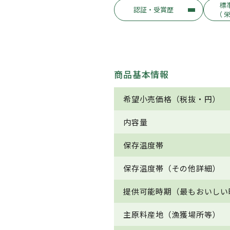
標
認証・受賞歴
（ 
商品基本情報
希望小売価格（税抜・円）
内容量
保存温度帯
保存温度帯（その他詳細）
提供可能時期（最もおいしい
主原料産地（漁獲場所等）