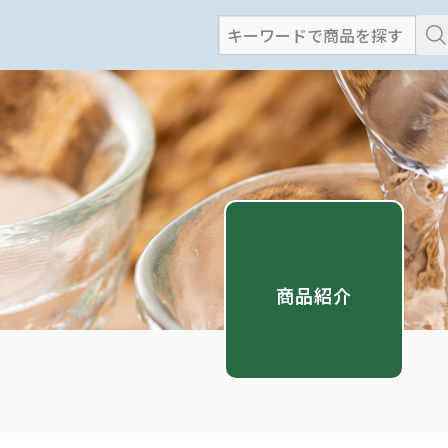
検
索
:
商品紹介