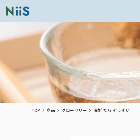
TOP
商品
グローサリー
海鮮 たら ぞうすい