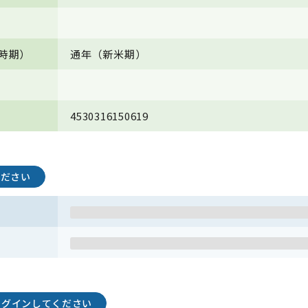
時期）
通年（新米期）
4530316150619
ください
ログインしてください