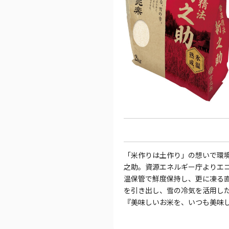
「米作りは土作り」の想いで環
之助。資源エネルギー庁よりエコ
温保管で鮮度保持し、更に凍る直
を引き出し、雪の冷気を活用し
『美味しいお米を、いつも美味