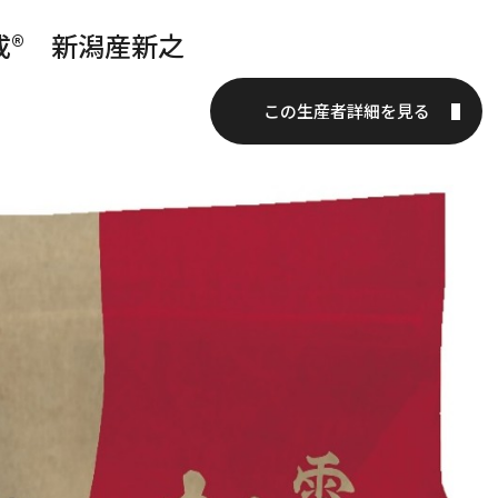
成® 新潟産新之
この生産者詳細を見る