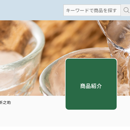
検
索
:
商品紹介
新之助