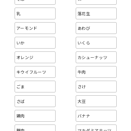
乳
落花生
アーモンド
あわび
いか
いくら
オレンジ
カシューナッツ
キウイフルーツ
牛肉
ごま
さけ
さば
大豆
鶏肉
バナナ
豚肉
マカダミアナッツ