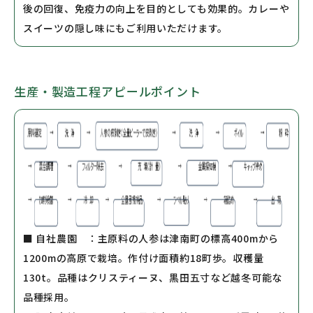
後の回復、免疫力の向上を目的としても効果的。カレーや
スイーツの隠し味にもご利用いただけます。
生産・製造工程アピールポイント
■ 自社農園 ：主原料の人参は津南町の標高400mから
1200mの高原で栽培。作付け面積約18町歩。収穫量
130t。品種はクリスティーヌ、黒田五寸など越冬可能な
品種採用。