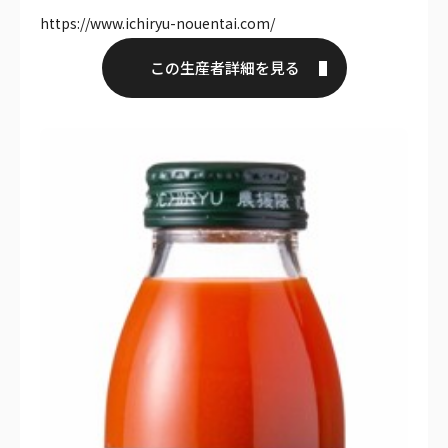
https://www.ichiryu-nouentai.com/
この生産者詳細を見る