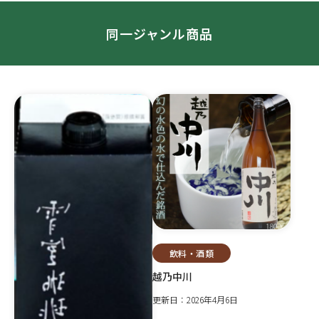
同一ジャンル商品
飲料・酒類
越乃中川
更新日：2026年4月6日