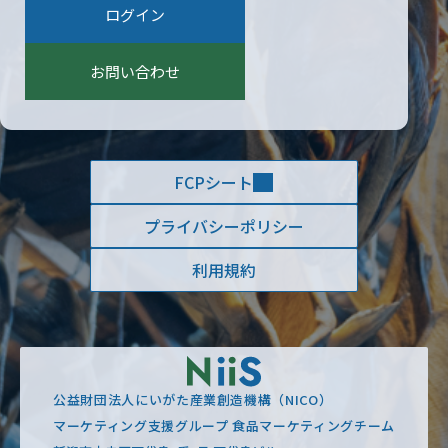
:
ログイン
お問い合わせ
FCPシート
プライバシーポリシー
利用規約
公益財団法人にいがた産業創造機構（NICO）
マーケティング支援グループ 食品マーケティングチーム