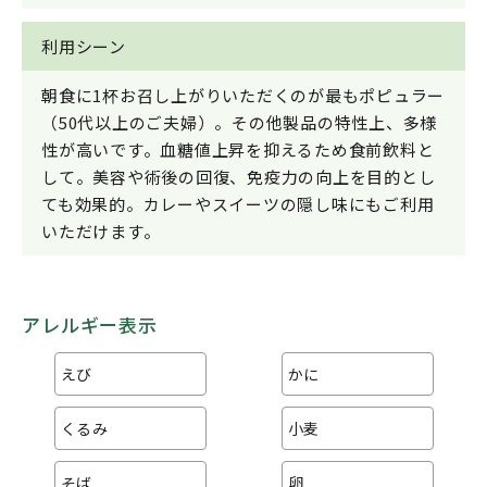
利用シーン
朝食に1杯お召し上がりいただくのが最もポピュラー
（50代以上のご夫婦）。その他製品の特性上、多様
性が高いです。血糖値上昇を抑えるため食前飲料と
して。美容や術後の回復、免疫力の向上を目的とし
ても効果的。カレーやスイーツの隠し味にもご利用
いただけます。
アレルギー表示
えび
かに
くるみ
小麦
そば
卵