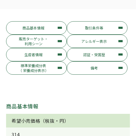
商品基本情報
取引条件等
販売ターゲット・
アレルギー表示
利用シーン
生産者情報
認証・受賞歴
標準栄養成分表
備考
（ 栄養成分表示）
商品基本情報
希望小売価格（税抜・円）
314