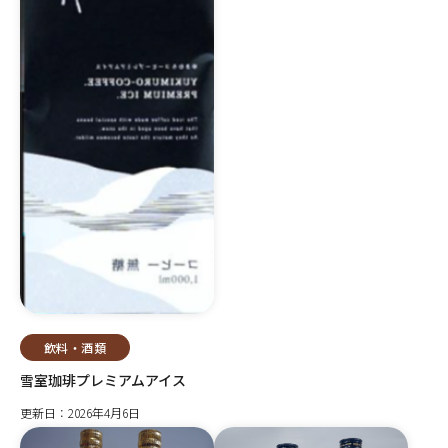
飲料・酒類
雪室珈琲プレミアムアイス
更新日：2026年4月6日