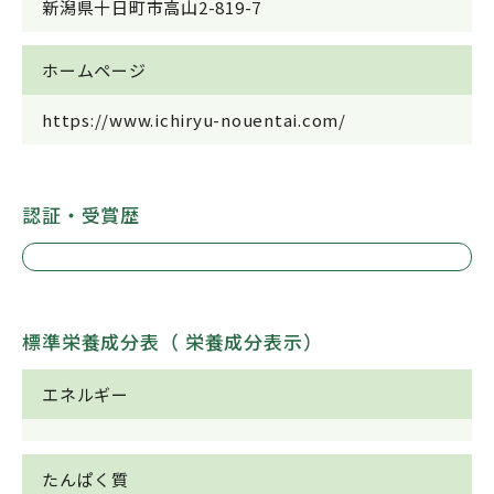
新潟県十日町市高山2-819-7
ホームページ
https://www.ichiryu-nouentai.com/
認証・受賞歴
標準栄養成分表（ 栄養成分表示）
エネルギー
たんぱく質