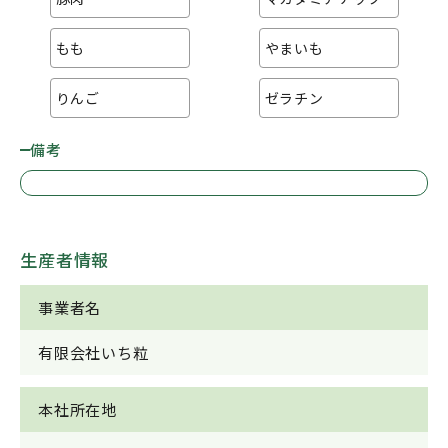
もも
やまいも
りんご
ゼラチン
備考
生産者情報
事業者名
有限会社いち粒
本社所在地