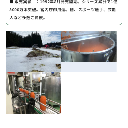
■ 販売実績 ：1992年8月発売開始。シリーズ累計で1億
5000万本突破。宮内庁御用達。他、スポーツ選手、芸能
人など多数ご愛飲。