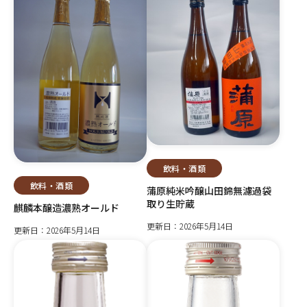
飲料・酒類
飲料・酒類
蒲原純米吟醸山田錦無濾過袋
取り生貯蔵
麒麟本醸造濃熟オールド
更新日：2026年5月14日
更新日：2026年5月14日