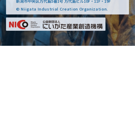
新潟市中央区万代島5番1号 万代島ビル10F・11F・19F
© Niigata Industrial Creation Organization.