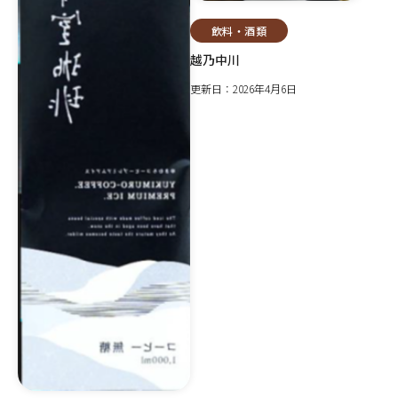
飲料・酒類
越乃中川
更新日：2026年4月6日