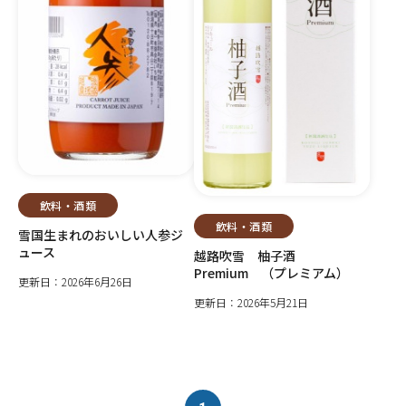
飲料・酒類
飲料・酒類
雪国生まれのおいしい人参ジ
ュース
越路吹雪 柚子酒
Premium （プレミアム）
更新日：2026年6月26日
更新日：2026年5月21日