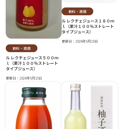
飲料・酒類
ル レクチェジュース１８０ｍ
ｌ（果汁１００％ストレート
タイプジュース）
更新日：2026年5月15日
飲料・酒類
ル レクチェジュース５００ｍ
ｌ（果汁１００％ストレート
タイプジュース）
更新日：2026年5月15日