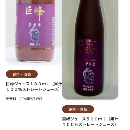
飲料・酒類
巨峰ジュース１８０ｍｌ（果汁
１００％ストレートジュース）
更新日：2026年5月15日
飲料・酒類
巨峰ジュース５００ｍｌ（果汁
１００％ストレートジュース）