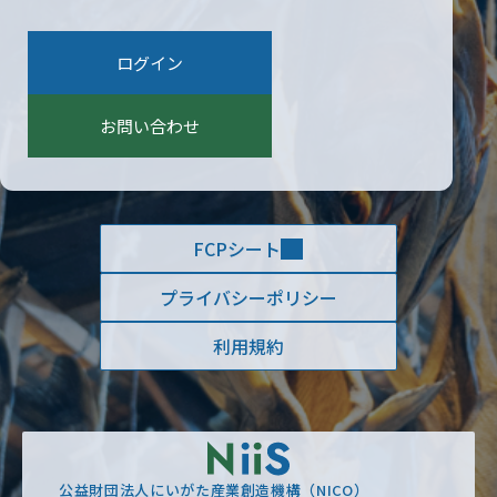
索
:
ログイン
お問い合わせ
FCPシート
プライバシーポリシー
利用規約
公益財団法人にいがた産業創造機構（NICO）