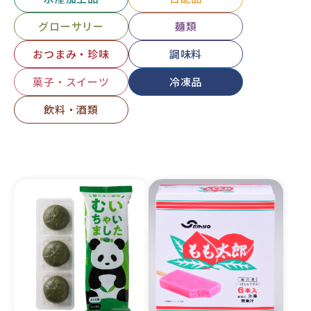
グローサリー
麺類
おつまみ・珍味
調味料
菓子・スイーツ
冷凍品
飲料・酒類