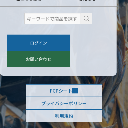
検
索
:
ログイン
お問い合わせ
FCPシート
プライバシーポリシー
利用規約