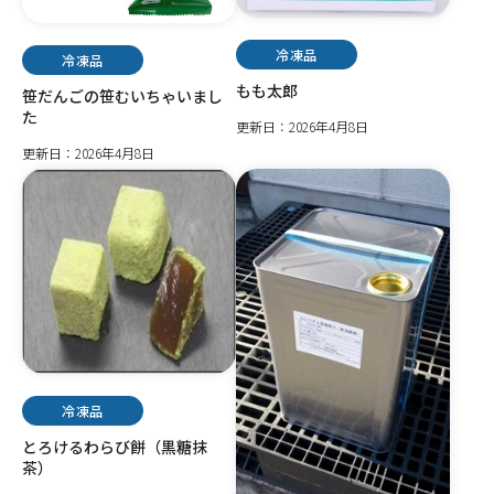
冷凍品
冷凍品
もも太郎
笹だんごの笹むいちゃいまし
た
更新日：2026年4月8日
更新日：2026年4月8日
冷凍品
とろけるわらび餅（黒糖抹
茶）