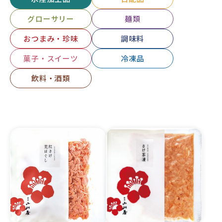
グローサリー
麺類
おつまみ・珍味
調味料
菓子・スイーツ
冷凍品
飲料・酒類