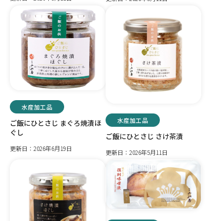
水産加工品
水産加工品
ご飯にひとさじ まぐろ焼漬ほ
ぐし
ご飯にひとさじ さけ茶漬
更新日：2026年6月19日
更新日：2026年5月11日