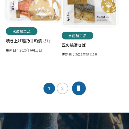
水産加工品
水産加工品
焼き上げ越乃甘粕漬 さけ
匠の焼漬さば
更新日：2026年6月19日
更新日：2026年5月11日
1
2