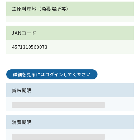
主原料産地（漁獲場所等）
JANコード
4571310560073
詳細を見るにはログインしてください
賞味期限
消費期限