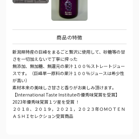
商品の特徴
新潟県特産の巨峰をまるごと贅沢に使用して、砂糖等の甘
さを一切加えないで丁寧に搾った
無添加、無加糖、無還元の果汁１００％ストレートジュー
スです。（巨峰単一原料の果汁１００％ジュースは希少性
が高い）
素材本来の美味しさ甘さと香りがお楽しみ頂けます。
【International Taste Instituteの優秀味覚賞を受賞】
2023年優秀味覚賞１ツ星を受賞 ！
２０１８、２０１９，２０２１，２０２３年ＯＭＯＴＥＮ
ＡＳＨＩセレクション受賞商品