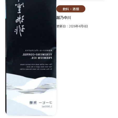
飲料・酒類
越乃中川
更新日：2026年4月6日