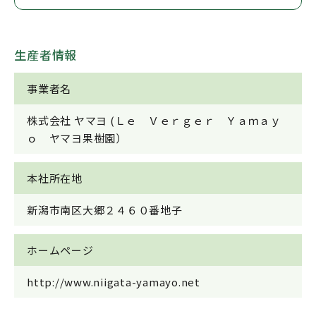
生産者情報
事業者名
株式会社 ヤマヨ (Ｌｅ Ｖｅｒｇｅｒ Ｙａｍａｙ
ｏ ヤマヨ果樹園）
本社所在地
新潟市南区大郷２４６０番地子
ホームページ
http://www.niigata-yamayo.net