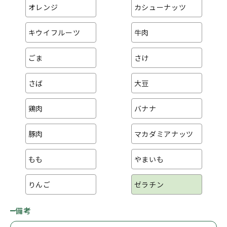
オレンジ
カシューナッツ
キウイフルーツ
牛肉
ごま
さけ
さば
大豆
鶏肉
バナナ
豚肉
マカダミアナッツ
もも
やまいも
りんご
ゼラチン
備考