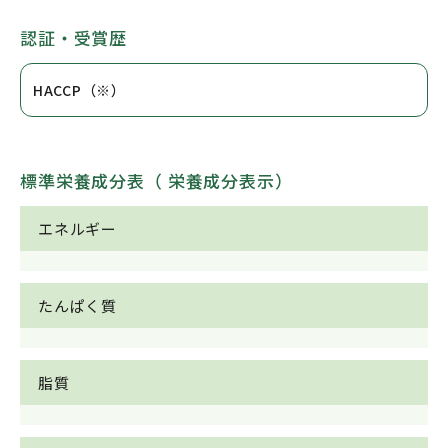
認証・受賞歴
HACCP（※）
標準栄養成分表（ 栄養成分表示）
エネルギー
たんぱく質
脂質