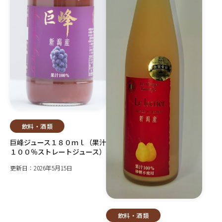
飲料・酒類
巨峰ジュース１８０ｍｌ（果汁
１００％ストレートジュース）
更新日：2026年5月15日
飲料・酒類