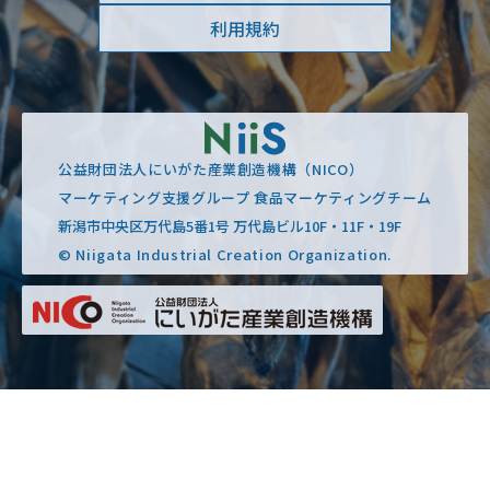
利用規約
公益財団法人にいがた産業創造機構（NICO）
マーケティング支援グループ 食品マーケティングチーム
新潟市中央区万代島5番1号 万代島ビル10F・11F・19F
© Niigata Industrial Creation Organization.