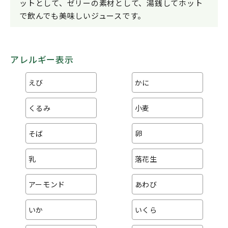
ットとして、ゼリーの素材として、湯銭してホット
で飲んでも美味しいジュースです。
アレルギー表示
えび
かに
くるみ
小麦
そば
卵
乳
落花生
アーモンド
あわび
いか
いくら