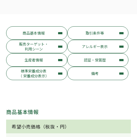
商品基本情報
取引条件等
販売ターゲット・
アレルギー表示
利用シーン
生産者情報
認証・受賞歴
標準栄養成分表
備考
（ 栄養成分表示）
商品基本情報
希望小売価格（税抜・円）