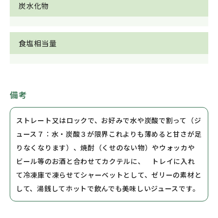
炭水化物
食塩相当量
備考
ストレート又はロックで、お好みで水や炭酸で割って（ジ
ュース７：水・炭酸３が限界これよりも薄めると甘さが足
りなくなります）、焼酎（くせのない物）やウォッカや
ビール等のお酒と合わせてカクテルに、 トレイに入れ
て冷凍庫で凍らせてシャーベットとして、ゼリーの素材と
して、湯銭してホットで飲んでも美味しいジュースです。