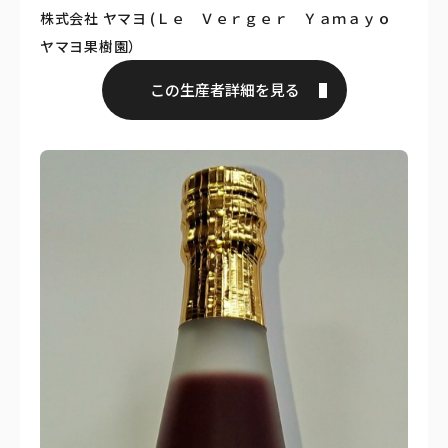
株式会社 ヤマヨ (Ｌｅ Ｖｅｒｇｅｒ Ｙａｍａｙｏ
ヤマヨ果樹園）
この生産者詳細を見る