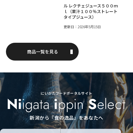
ル レクチェジュース５００ｍ
ｌ（果汁１００％ストレート
タイプジュース）
更新日：2026年5月15日
商品一覧を見る
にいがたフードポータルサイト
新潟から『食の逸品』をあなたへ