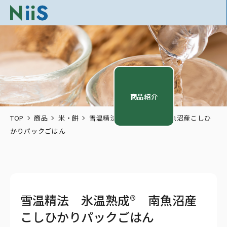
商品紹介
TOP
商品
米・餅
雪温精法 氷温熟成® 南魚沼産こしひ
かりパックごはん
雪温精法 氷温熟成® 南魚沼産
こしひかりパックごはん