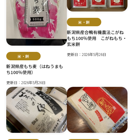
米・餅
新潟県産合鴨有機農法こがね
もち100％使用 こがねもち・
玄米餅
更新日：2026年5月26日
米・餅
新潟県産もち麦（はねうまも
ち100％使用）
更新日：2026年5月26日