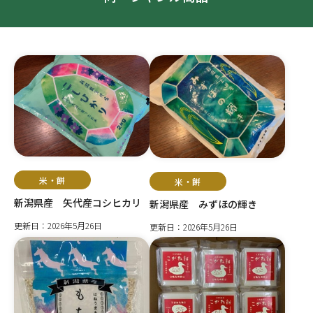
米・餅
米・餅
新潟県産 矢代産コシヒカリ
新潟県産 みずほの輝き
更新日：2026年5月26日
更新日：2026年5月26日