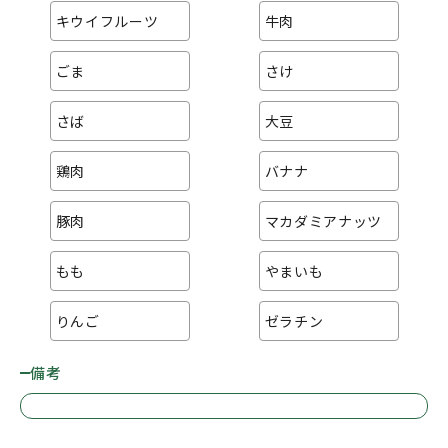
キウイフルーツ
牛肉
ごま
さけ
さば
大豆
鶏肉
バナナ
豚肉
マカダミアナッツ
もも
やまいも
りんご
ゼラチン
備考