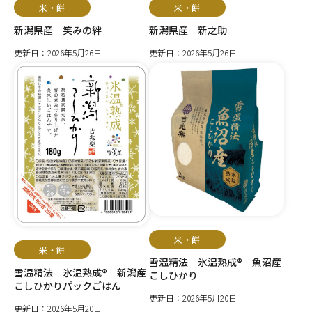
米・餅
米・餅
新潟県産 笑みの絆
新潟県産 新之助
更新日：2026年5月26日
更新日：2026年5月26日
米・餅
米・餅
雪温精法 氷温熟成® 魚沼産
雪温精法 氷温熟成® 新潟産
こしひかり
こしひかりパックごはん
更新日：2026年5月20日
更新日：2026年5月20日