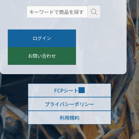
検
索
:
ログイン
お問い合わせ
FCPシート
プライバシーポリシー
利用規約