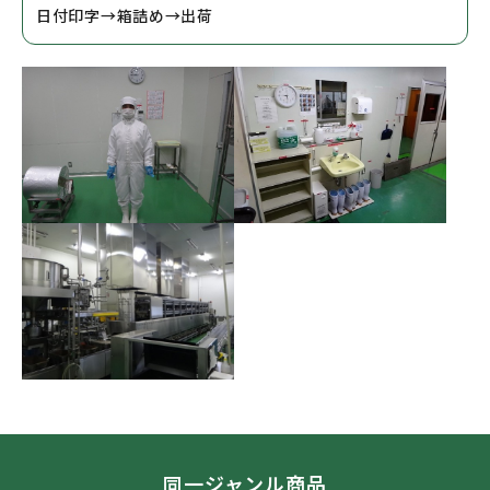
日付印字→箱詰め→出荷
同一ジャンル商品