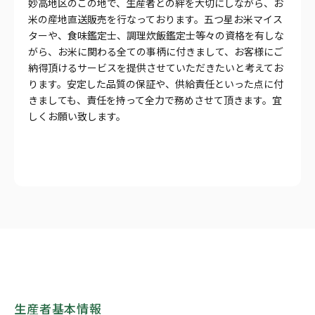
妙高地区のこの地で、生産者との絆を大切にしながら、お
米の産地直送販売を行なっております。五つ星お米マイス
ターや、食味鑑定士、調理炊飯鑑定士等々の資格を有しな
がら、お米に関わる全ての事柄に付きまして、お客様にご
納得頂けるサービスを提供させていただきたいと考えてお
ります。安定した品質の保証や、供給責任といった点に付
きましても、責任を持って全力で務めさせて頂きます。宜
しくお願い致します。
生産者基本情報