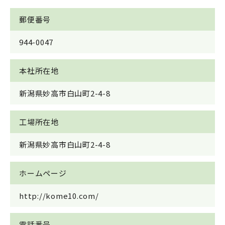
郵便番号
944-0047
本社所在地
新潟県妙高市白山町2-4-8
工場所在地
新潟県妙高市白山町2-4-8
ホームページ
http://kome10.com/
電話番号