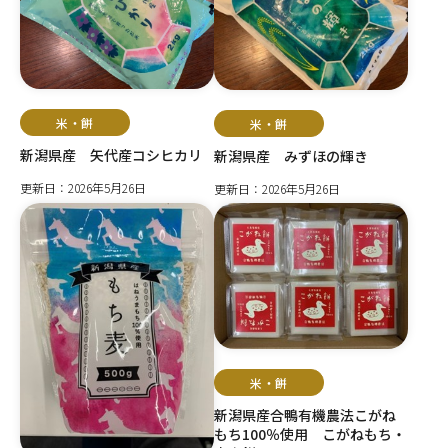
米・餅
米・餅
新潟県産 矢代産コシヒカリ
新潟県産 みずほの輝き
更新日：2026年5月26日
更新日：2026年5月26日
米・餅
新潟県産合鴨有機農法こがね
もち100％使用 こがねもち・