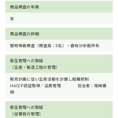
商品検査の有無
有
商品検査の詳細
穀物等級検査（検査員：5名）・食味分析器所有
衛生管理への取組
（生産・製造工程の管理）
販売計画に従い生産活動を計画し組織統制
HACCP認証取得／品質管理 担当者：尾崎義
明
衛生管理への取組
（従業員の管理）